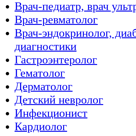
Врач-педиатр, врач ульт
Врач-ревматолог
Врач-эндокринолог, диаб
диагностики
Гастроэнтеролог
Гематолог
Дерматолог
Детский невролог
Инфекционист
Кардиолог