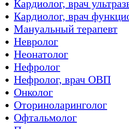
Кардиолог, врач ультра
Кардиолог, врач функци
Мануальный терапевт
Невролог
Неонатолог
Нефролог
Нефролог, врач ОВП
Онколог
Оториноларинголог
Офтальмолог