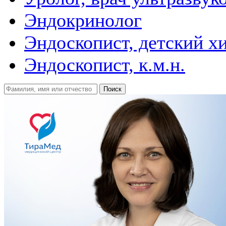
Эндокринолог
Эндоскопист, детский х
Эндоскопист, к.м.н.
Поиск