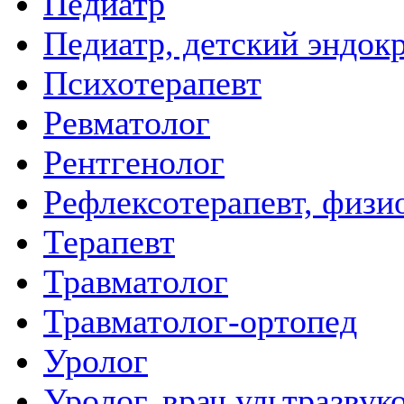
Педиатр
Педиатр, детский эндок
Психотерапевт
Ревматолог
Рентгенолог
Рефлексотерапевт, физи
Терапевт
Травматолог
Травматолог-ортопед
Уролог
Уролог, врач ультразвук