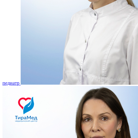
педиатр