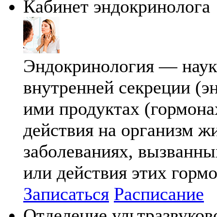
Кабинет эндокринолога
Эндокринология — наука
внутренней секреции (э
ими продуктах (гормонах
действия на организм жи
заболеваниях, вызванн
или действия этих гормо
Записаться
Расписание
Отделение ультразвуков