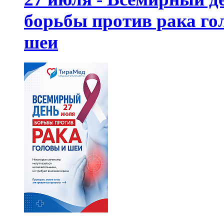
борьбы против рака го
шеи