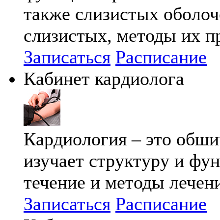
также слизистых оболоче
слизистых, методы их п
Записаться
Расписание
Кабинет кардиолога
Кардиология – это обши
изучает структуру и фу
течение и методы лечен
Записаться
Расписание