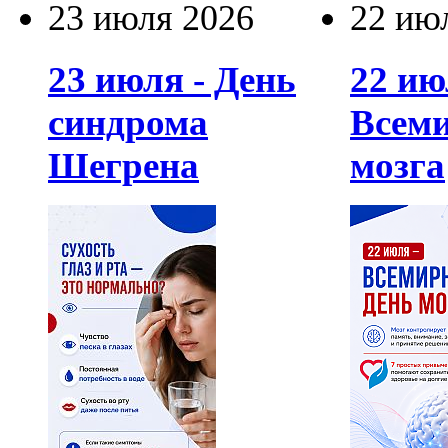
23 июля 2026
22 ию
23 июля - День
22 ию
синдрома
Всем
Шегрена
мозга