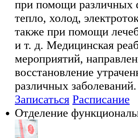
при помощи различных ф
тепло, холод, электрото
также при помощи лечеб
и т. д. Медицинская ре
мероприятий, направле
восстановление утрачен
различных заболеваний.
Записаться
Расписание
Отделение функциональ