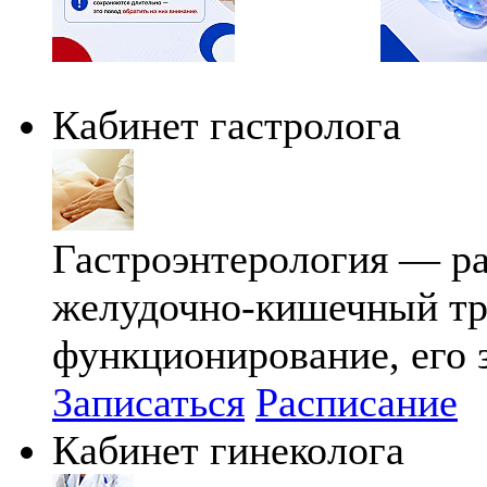
Кабинет гастролога
Гастроэнтерология — р
желудочно-кишечный тра
функционирование, его 
Записаться
Расписание
Кабинет гинеколога