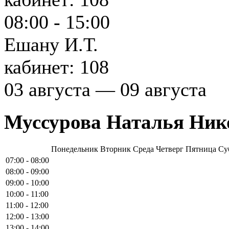
08:00 - 15:00
Ешану И.Т.
кабинет: 108
03 августа — 09 августа
Муссурова Наталья Ник
Понедельник
Вторник
Среда
Четверг
Пятница
Су
07:00 - 08:00
08:00 - 09:00
09:00 - 10:00
10:00 - 11:00
11:00 - 12:00
12:00 - 13:00
13:00 - 14:00