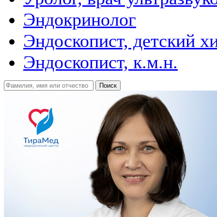
Эндокринолог
Эндоскопист, детский х
Эндоскопист, к.м.н.
Поиск