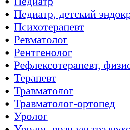
Педиатр
Педиатр, детский эндок
Психотерапевт
Ревматолог
Рентгенолог
Рефлексотерапевт, физи
Терапевт
Травматолог
Травматолог-ортопед
Уролог
Уролог, врач ультразвук