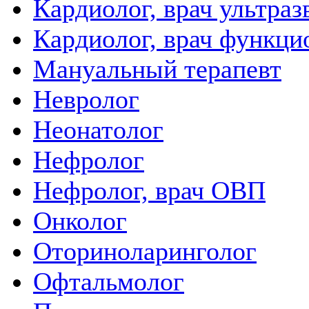
Кардиолог, врач ультра
Кардиолог, врач функци
Мануальный терапевт
Невролог
Неонатолог
Нефролог
Нефролог, врач ОВП
Онколог
Оториноларинголог
Офтальмолог