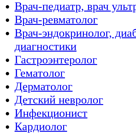
Врач-педиатр, врач ульт
Врач-ревматолог
Врач-эндокринолог, диаб
диагностики
Гастроэнтеролог
Гематолог
Дерматолог
Детский невролог
Инфекционист
Кардиолог