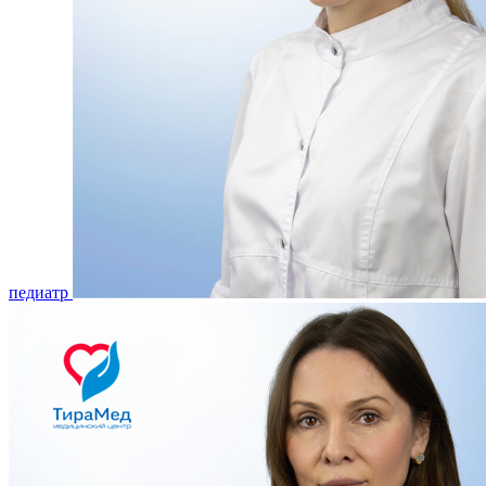
педиатр