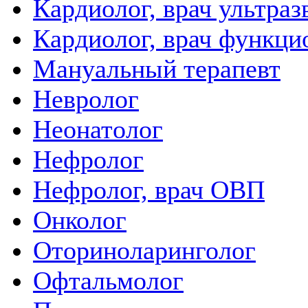
Кардиолог, врач ультра
Кардиолог, врач функци
Мануальный терапевт
Невролог
Неонатолог
Нефролог
Нефролог, врач ОВП
Онколог
Оториноларинголог
Офтальмолог