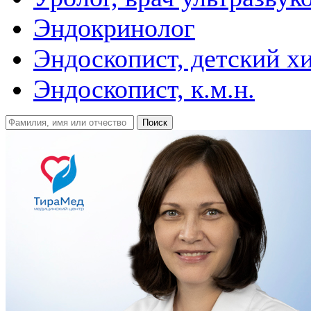
Эндокринолог
Эндоскопист, детский х
Эндоскопист, к.м.н.
Поиск