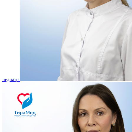
педиатр