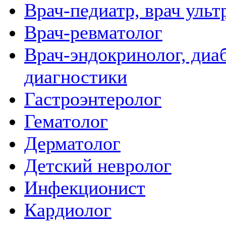
Врач-педиатр, врач ульт
Врач-ревматолог
Врач-эндокринолог, диаб
диагностики
Гастроэнтеролог
Гематолог
Дерматолог
Детский невролог
Инфекционист
Кардиолог