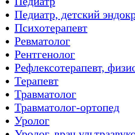
Педиатр
Педиатр, детский эндок
Психотерапевт
Ревматолог
Рентгенолог
Рефлексотерапевт, физи
Терапевт
Травматолог
Травматолог-ортопед
Уролог
Уролог, врач ультразвук