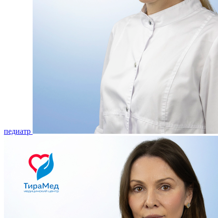
педиатр