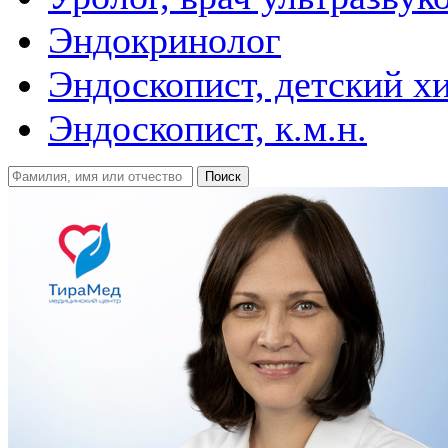
Эндокринолог
Эндоскопист, детский х
Эндоскопист, к.м.н.
Поиск