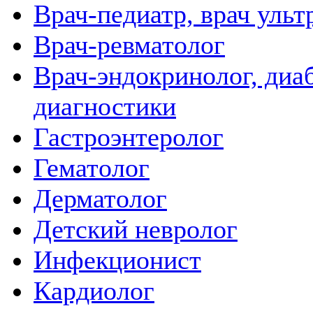
Врач-педиатр, врач ульт
Врач-ревматолог
Врач-эндокринолог, диаб
диагностики
Гастроэнтеролог
Гематолог
Дерматолог
Детский невролог
Инфекционист
Кардиолог