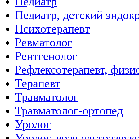
Педиатр
Педиатр, детский эндок
Психотерапевт
Ревматолог
Рентгенолог
Рефлексотерапевт, физи
Терапевт
Травматолог
Травматолог-ортопед
Уролог
Уролог, врач ультразвук