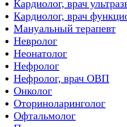
Кардиолог, врач ультра
Кардиолог, врач функци
Мануальный терапевт
Невролог
Неонатолог
Нефролог
Нефролог, врач ОВП
Онколог
Оториноларинголог
Офтальмолог