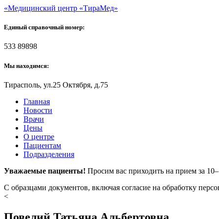
«Медицинский центр «ТираМед»
Единый справочный номер:
533 89898
Мы находимся:
Тирасполь, ул.25 Октября, д.75
Главная
Новости
Врачи
Цены
О центре
Пациентам
Подразделения
Уважаемые пациенты!
Просим вас приходить на прием за 10
С образцами документов, включая согласие на обработку перс
<
Повелий Татьяна Альбертовна