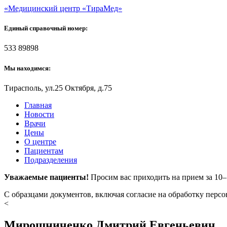
«Медицинский центр «ТираМед»
Единый справочный номер:
533 89898
Мы находимся:
Тирасполь, ул.25 Октября, д.75
Главная
Новости
Врачи
Цены
О центре
Пациентам
Подразделения
Уважаемые пациенты!
Просим вас приходить на прием за 10
С образцами документов, включая согласие на обработку перс
<
Мирошниченко Дмитрий Евгеньевич