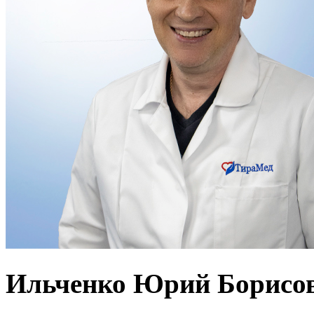
Ильченко Юрий Борисо