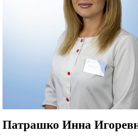
Патрашко Инна Игорев