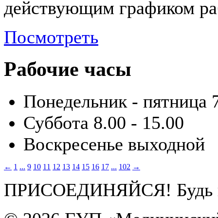
действующим графиком ра
Посмотреть
Рабочие часы
Понедельник - пятница
Суббота
8.00 - 15.00
Воскресенье
выходной
←
1
...
9
10
11
12
13
14
15
16
17
...
102
→
ПРИСОЕДИНЯЙСЯ! Будь в 