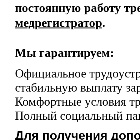
постоянную работу тр
медр
егистратор
.
Мы гарантируем:
Официальное трудоустр
стабильную выплату за
Комфортные условия тр
Полный социальный пак
Для получения доп