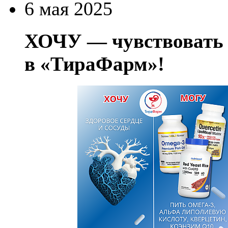
6 мая 2025
ХОЧУ — чувствовать 
в «ТираФарм»!