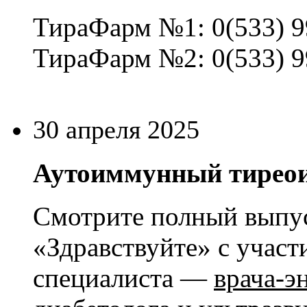
ТираФарм №1: 0(533) 99
ТираФарм №2: 0(533) 99
30 апреля 2025
Аутоиммунный тирео
Смотрите полный выпу
«Здравствуйте» с участ
специалиста —
врача-э