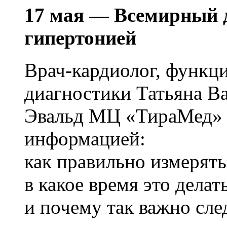
17 мая — Всемирный д
гипертонией
Врач-кардиолог, функц
диагностики Татьяна В
Эвальд МЦ «ТираМед» 
информацией:
как правильно измерять
в какое время это делат
и почему так важно след