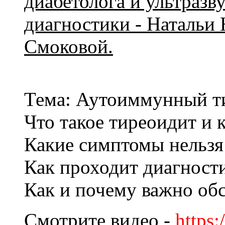
диабетолога и ультразв
диагностики - Натальи
Смоковой.
Тема: Аутоиммунный т
Что такое тиреоидит и к
Какие симптомы нельзя
Как проходит диагност
Как и почему важно об
Cмотрите видео -
https: