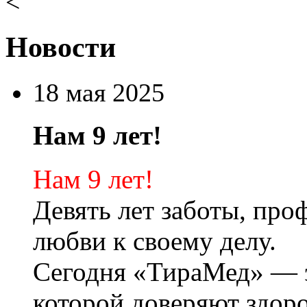
<
Новости
18 мая 2025
Нам 9 лет!
Нам 9 лет!
Девять лет заботы, про
любви к своему делу.
Сегодня «ТираМед» — э
которой доверяют здоро