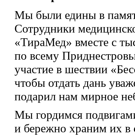
Мы были едины в памят
Сотрудники медицинско
«ТираМед» вместе с ты
по всему Приднестров
участие в шествии «Бес
чтобы отдать дань уваж
подарил нам мирное не
Мы гордимся подвигам
и бережно храним их в 