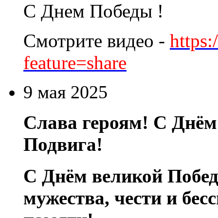
С Днем Победы !
Cмотрите видео -
https
feature=share
9 мая 2025
Слава героям! С Днём
Подвига!
С Днём великой Побе
мужества, чести и бес