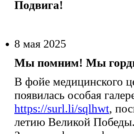
Подвига!
8 мая 2025
Мы помним! Мы горд
В фойе медицинского 
появилась особая галере
https://surl.li/sqlhwt
, по
летию Великой Победы