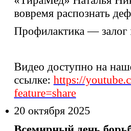
вовремя распознать деф
Профилактика — залог 
Видео доступно на наш
ссылке:
https://youtub
feature=share
20 октября 2025
Всемирный день борьб