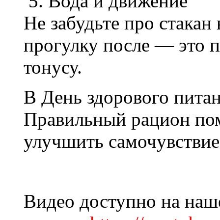
5. Вода и движение
Не забудьте про стакан
прогулку после — это 
тонусу.
В День здорового пита
Правильный рацион пом
улучшить самочувствие
Видео доступно на наш