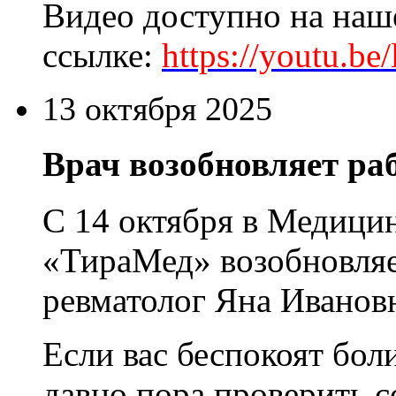
Видео доступно на наш
ссылке:
https://youtu.b
13 октября 2025
Врач возобновляет ра
С 14 октября в Медици
«ТираМед» возобновляе
ревматолог Яна Иванов
Если вас беспокоят боли
давно пора проверить с