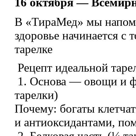
16 октября — Всемирн
В «ТираМед» мы напоми
здоровье начинается с т
тарелке
Рецепт идеальной таре
1. Основа — овощи и 
тарелки)
Почему: богаты клетча
и антиоксидантами, по
2. Белковая часть (¼ та