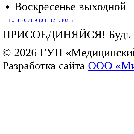
Воскресенье
выходной
←
1
...
4
5
6
7
8
9
10
11
12
...
102
→
ПРИСОЕДИНЯЙСЯ! Будь в 
© 2026
ГУП «Медицинский
Разработка сайта
OOO «Ми