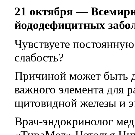
21 октября — Всемир
йододефицитных забо
Чувствуете постоянную
слабость?
Причиной может быть 
важного элемента для 
щитовидной железы и э
Врач-эндокринолог мед
«ТираМед» Наталья Ник