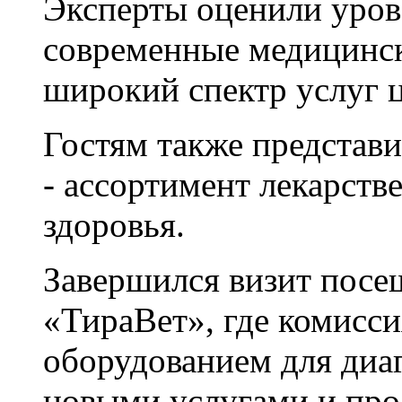
Эксперты оценили уров
современные медицинск
широкий спектр услуг ц
Гостям также представ
- ассортимент лекарств
здоровья.
Завершился визит посе
«ТираВет», где комисс
оборудованием для диаг
новыми услугами и про